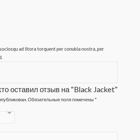
 sociosqu ad litora torquent per conubia nostra, per
d.
то оставил отзыв на “Black Jacket”
опубликован.
Обязательные поля помечены
*