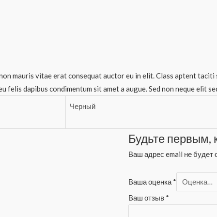
non mauris vitae erat consequat auctor eu in elit. Class aptent taciti
eu felis dapibus condimentum sit amet a augue. Sed non neque elit se
Черный
Будьте первым, к
Ваш адрес email не будет 
Ваша оценка
*
Ваш отзыв
*