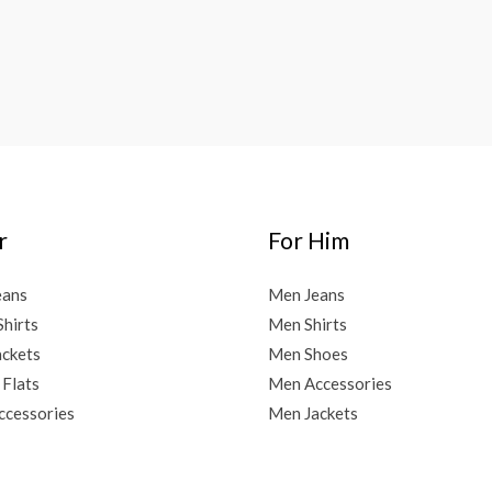
r
For Him
eans
Men Jeans
Shirts
Men Shirts
ckets
Men Shoes
 Flats
Men Accessories
cessories
Men Jackets