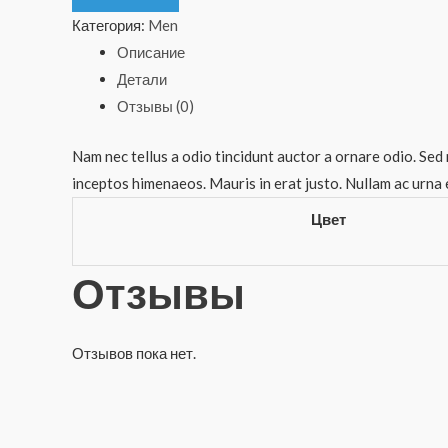
Jacket
Категория:
Men
Описание
Детали
Отзывы (0)
Nam nec tellus a odio tincidunt auctor a ornare odio. Sed 
inceptos himenaeos. Mauris in erat justo. Nullam ac urna 
Цвет
Отзывы
Отзывов пока нет.