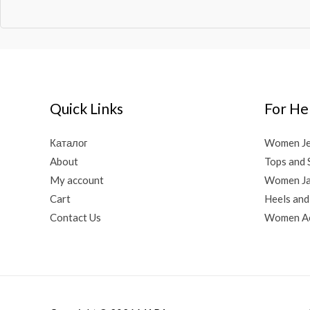
Quick Links
For He
Каталог
Women J
About
Tops and 
My account
Women Ja
Cart
Heels and
Contact Us
Women Ac